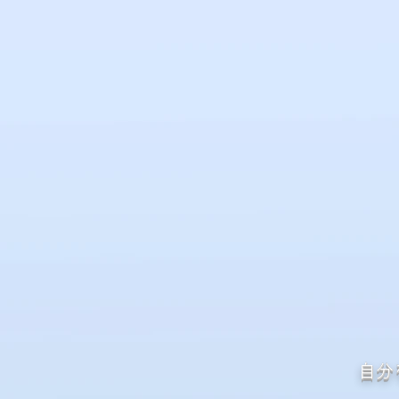
「自分らしく
「自分らしく
〜mirro
〜mirro
自分