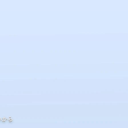
コアアイドル」
コアアイドル」
is me.〜
is me.〜
いから