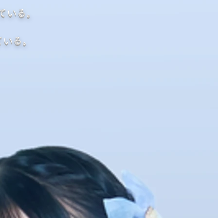
している。
ている。