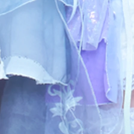
​SCHEDULE