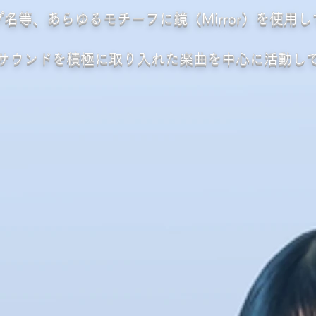
名等、あらゆるモチーフに鏡（Mirror）を使用
ノサウンドを積極に取り入れた楽曲を中心に活動し